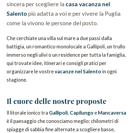
sincera per scegliere la
casa vacanza nel
Salento
più adatta a voi e per vivere la Puglia
come la vivono le persone del posto.
Che cerchiate una villa sul mare a due passi dalla
battigia, un romantico monolocale a Gallipoli, un trullo
immerso negli ulivi o un residence per tutta la famiglia,
qui trovate idee, itinerari e consigli pratici per
organizzare le vostre
vacanze nel Salento
in ogni
stagione.
Il cuore delle nostre proposte
Il litorale ionico tra
Gallipoli
,
Capilungo
e
Mancaversa
è il paesaggio che conosciamo meglio: chilometri di
spiagge di sabbia fine alternate a scogliere basse,