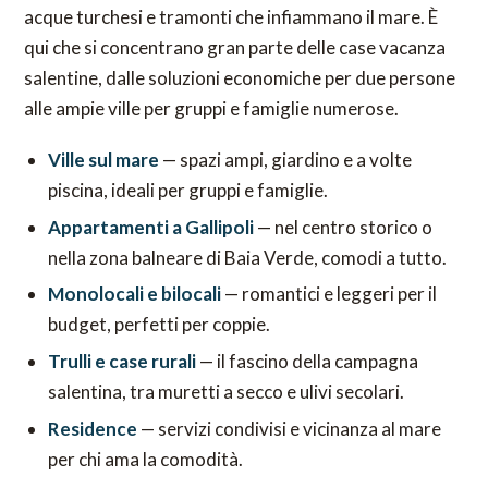
acque turchesi e tramonti che infiammano il mare. È
qui che si concentrano gran parte delle case vacanza
salentine, dalle soluzioni economiche per due persone
alle ampie ville per gruppi e famiglie numerose.
Ville sul mare
— spazi ampi, giardino e a volte
piscina, ideali per gruppi e famiglie.
Appartamenti a Gallipoli
— nel centro storico o
nella zona balneare di Baia Verde, comodi a tutto.
Monolocali e bilocali
— romantici e leggeri per il
budget, perfetti per coppie.
Trulli e case rurali
— il fascino della campagna
salentina, tra muretti a secco e ulivi secolari.
Residence
— servizi condivisi e vicinanza al mare
per chi ama la comodità.