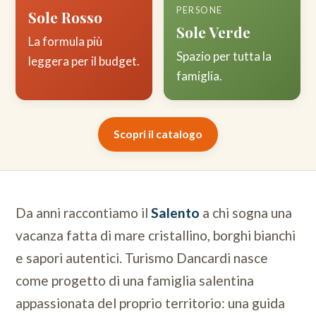
PERSONE
Sole Rosso
Sole Verde
La formula più
Spazio per tutta la
leggera per il budget.
famiglia.
Scopri il catalogo
Da anni raccontiamo il
Salento
a chi sogna una
vacanza fatta di mare cristallino, borghi bianchi
e sapori autentici. Turismo Dancardi nasce
come progetto di una famiglia salentina
appassionata del proprio territorio: una guida