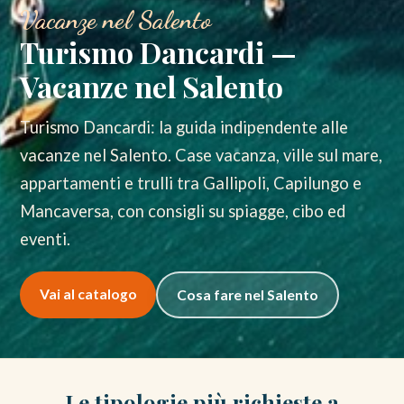
Vacanze nel Salento
Turismo Dancardi —
Vacanze nel Salento
Turismo Dancardi: la guida indipendente alle
vacanze nel Salento. Case vacanza, ville sul mare,
appartamenti e trulli tra Gallipoli, Capilungo e
Mancaversa, con consigli su spiagge, cibo ed
eventi.
Vai al catalogo
Cosa fare nel Salento
Le tipologie più richieste a